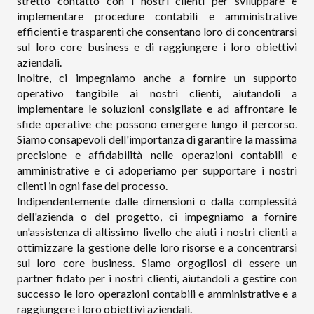
stretto contatto con i nostri clienti per sviluppare e
implementare procedure contabili e amministrative
efficienti e trasparenti che consentano loro di concentrarsi
sul loro core business e di raggiungere i loro obiettivi
aziendali.
Inoltre, ci impegniamo anche a fornire un supporto
operativo tangibile ai nostri clienti, aiutandoli a
implementare le soluzioni consigliate e ad affrontare le
sfide operative che possono emergere lungo il percorso.
Siamo consapevoli dell'importanza di garantire la massima
precisione e affidabilità nelle operazioni contabili e
amministrative e ci adoperiamo per supportare i nostri
clienti in ogni fase del processo.
Indipendentemente dalle dimensioni o dalla complessità
dell'azienda o del progetto, ci impegniamo a fornire
un'assistenza di altissimo livello che aiuti i nostri clienti a
ottimizzare la gestione delle loro risorse e a concentrarsi
sul loro core business. Siamo orgogliosi di essere un
partner fidato per i nostri clienti, aiutandoli a gestire con
successo le loro operazioni contabili e amministrative e a
raggiungere i loro obiettivi aziendali.