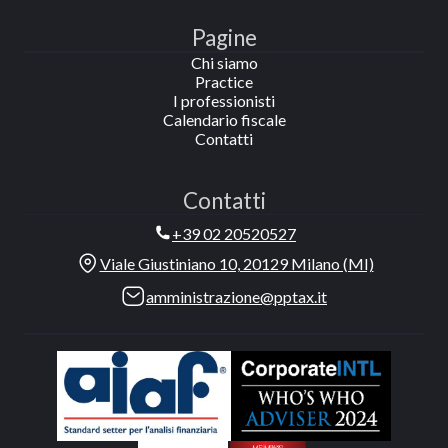
Pagine
Chi siamo
Practice
I professionisti
Calendario fiscale
Contatti
Contatti
+39 02 20520527
Viale Giustiniano 10, 20129 Milano (MI)
amministrazione@pptax.it