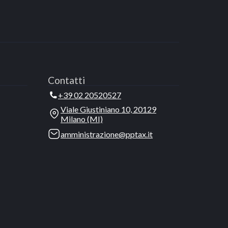
Contatti
+39 02 20520527
Viale Giustiniano 10, 20129
Milano (MI)
amministrazione@pptax.it