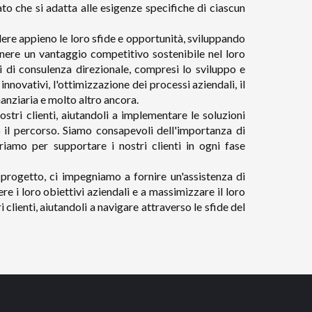
to che si adatta alle esigenze specifiche di ciascun
ere appieno le loro sfide e opportunità, sviluppando
tenere un vantaggio competitivo sostenibile nel loro
i di consulenza direzionale, compresi lo sviluppo e
innovativi, l'ottimizzazione dei processi aziendali, il
anziaria e molto altro ancora.
stri clienti, aiutandoli a implementare le soluzioni
 il percorso. Siamo consapevoli dell'importanza di
riamo per supportare i nostri clienti in ogni fase
progetto, ci impegniamo a fornire un'assistenza di
ere i loro obiettivi aziendali e a massimizzare il loro
 clienti, aiutandoli a navigare attraverso le sfide del