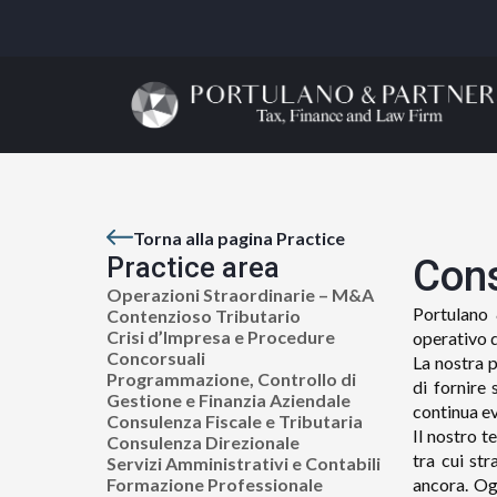
Torna alla pagina Practice
Practice area
Cons
Operazioni Straordinarie – M&A
Portulano 
Contenzioso Tributario
Crisi d’Impresa e Procedure
operativo d
Concorsuali
La nostra p
Programmazione, Controllo di
di fornire
Gestione e Finanzia Aziendale
continua e
Consulenza Fiscale e Tributaria
Il nostro t
Consulenza Direzionale
tra cui st
Servizi Amministrativi e Contabili
Formazione Professionale
ancora. Og