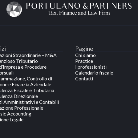
izi
Pagine
zioni Straordinarie – M&A
Chi siamo
nzioso Tributario
Practice
 d’Impresa e Procedure
I professionisti
rsuali
Calendario fiscale
ammazione, Controllo di
Contatti
one e Finanzia Aziendale
lenza Fiscale e Tributaria
lenza Direzionale
zi Amministrativi e Contabili
zione Professionale
sic Accounting
ione Legale